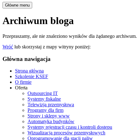
Główne menu
Archiwum bloga
Przepraszamy, ale nie znaleziono wyników dla żądanego archiwum.
Wróć
lub skorzystaj z mapy witryny poniżej:
Główna nawigacja
Strona główna
Szkolenie KSEF
O firmie
Oferta
Outsourcing IT
Systemy fiskalne
Telewizja przemysłowa
Programy dla firm
Strony i sklepy www
Automatyka budynków
Systemy rejestracji czasu i kontroli dostępu
Wizualizacja procesów przemysłowych
Oprogramowanie dla stacji paliw